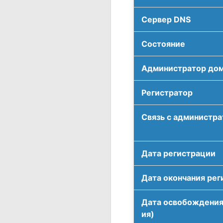
Сервер DNS
Соcтояние
Администратор до
Регистратор
Связь с администр
Дата регистрации
Дата окончания рег
Дата освобождения
ия)