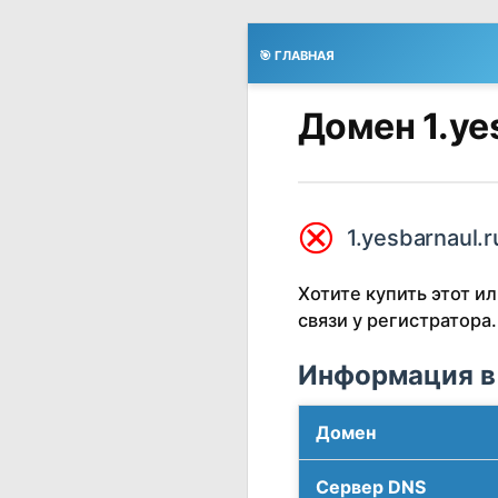
🎯 ГЛАВНАЯ
Домен 1.ye
⮿
1.yesbarnaul.r
Хотите купить этот 
связи у регистратора.
Информация в
Домен
Сервер DNS